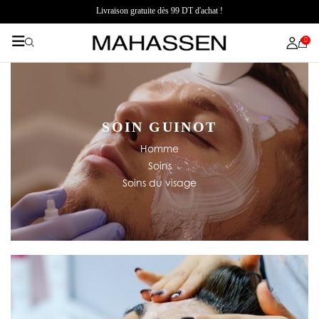
Livraison gratuite dès 99 DT d'achat !
0
SOIN GUINOT
Homme
Soins
Soins du visage