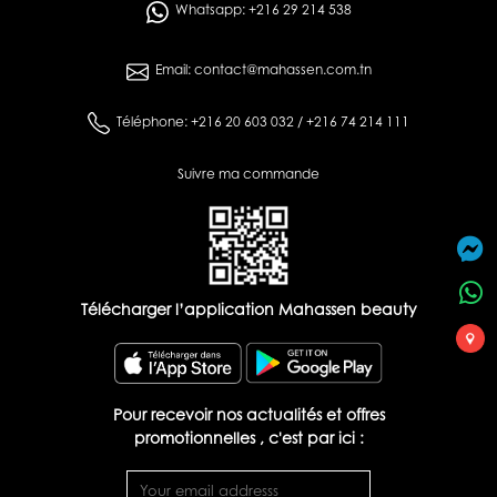
Whatsapp: +216 29 214 538
Email: contact@mahassen.com.tn
Téléphone: +216 20 603 032 / +216 74 214 111
Suivre ma commande
Télécharger l’application Mahassen beauty
Pour recevoir nos actualités et offres
promotionnelles , c'est par ici :