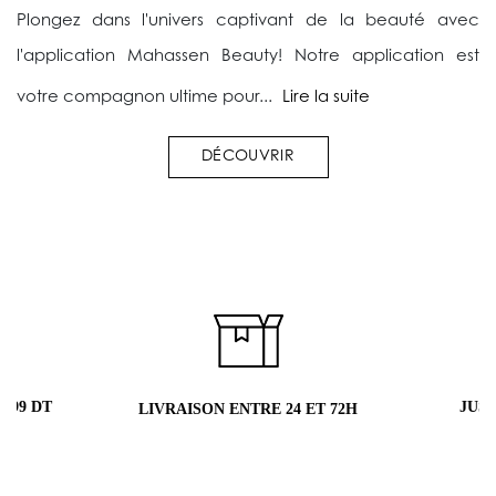
Plongez dans l'univers captivant de la beauté avec
l'application Mahassen Beauty! Notre application est
votre compagnon ultime pour...
Lire la suite
DÉCOUVRIR
 99 DT
JUS
LIVRAISON ENTRE 24 ET 72H