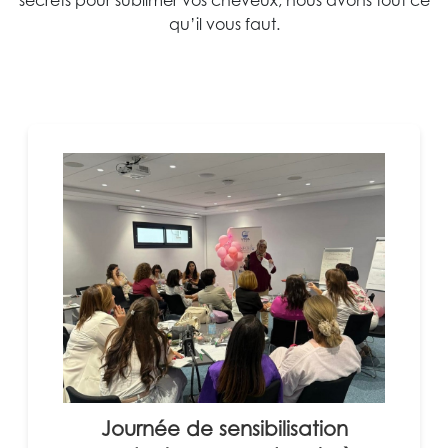
secrets pour sublimer vos cheveux, nous avons tout ce
qu’il vous faut.
Journée de sensibilisation