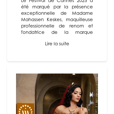
Le Festival de Cannes 2025 a
été marqué par la présence
exceptionnelle de Madame
Mahassen Keskes, maquilleuse
professionnelle de renom et
fondatrice de la marque
MAHASSEN – Maquillage
Lire la suite
Professionnel. I...