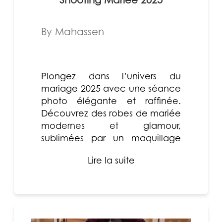
Shooting Mariée 2025
By Mahassen
Plongez dans l’univers du
mariage 2025 avec une séance
photo élégante et raffinée.
Découvrez des robes de mariée
modernes et glamour,
sublimées par un maquillage
tendance qui met en valeur la
Lire la suite
beauté n...