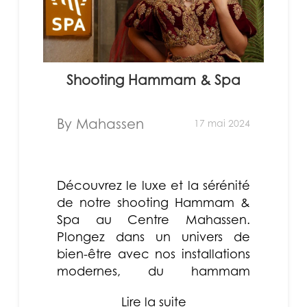
Shooting Hammam & Spa
By Mahassen
17 mai 2024
Découvrez le luxe et la sérénité
de notre shooting Hammam &
Spa au Centre Mahassen.
Plongez dans un univers de
bien-être avec nos installations
modernes, du hammam
traditionnel aux massages
Lire la suite
relaxants....