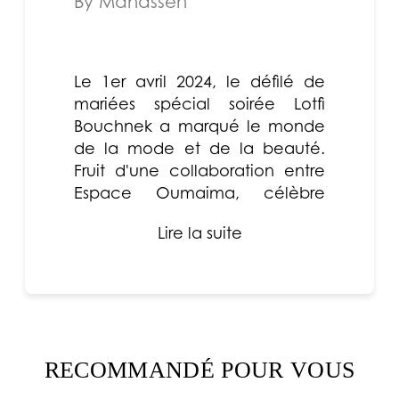
By Mahassen
Le 1er avril 2024, le défilé de
mariées spécial soirée Lotfi
Bouchnek a marqué le monde
de la mode et de la beauté.
Fruit d'une collaboration entre
Espace Oumaima, célèbre
pour ses robes sublimes et i...
Lire la suite
RECOMMANDÉ POUR VOUS