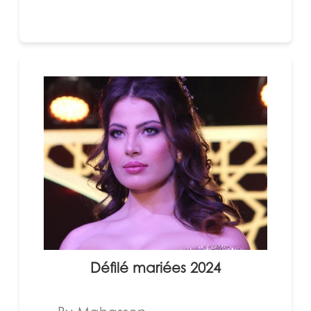
Défilé mariées 2024