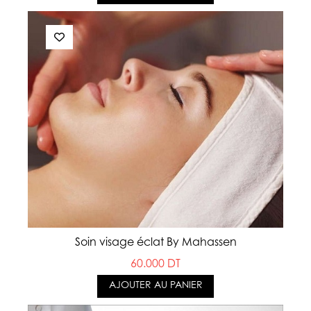
Soin visage éclat By Mahassen
60.000 DT
AJOUTER AU PANIER