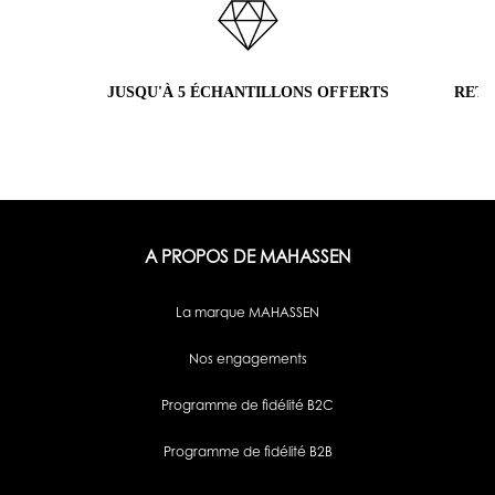
JUSQU'À 5 ÉCHANTILLONS OFFERTS
RETO
H
A PROPOS DE MAHASSEN
La marque MAHASSEN
Nos engagements
Programme de fidélité B2C
Programme de fidélité B2B