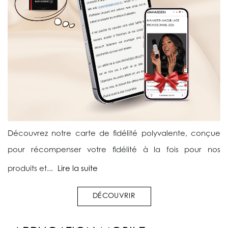
Découvrez notre carte de fidélité polyvalente, conçue
pour récompenser votre fidélité à la fois pour nos
produits et...
Lire la suite
DÉCOUVRIR