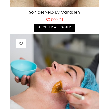
Soin des yeux By Mahassen
80.000 DT
AJOUTER AU PANIER