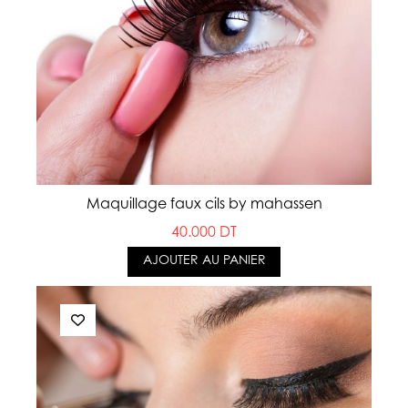
Maquillage faux cils by mahassen
40.000 DT
AJOUTER AU PANIER