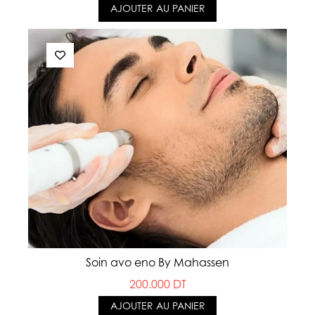
AJOUTER AU PANIER
Soin avo eno By Mahassen
200.000 DT
AJOUTER AU PANIER