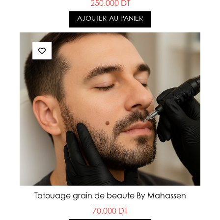
250.000 DT
AJOUTER AU PANIER
Tatouage grain de beaute By Mahassen
70.000 DT