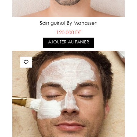
Soin guinot By Mahassen
120.000 DT
AJOUTER AU PANIER