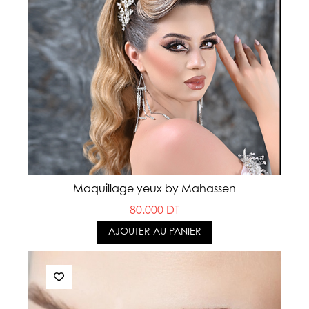
Maquillage yeux by Mahassen
80.000 DT
AJOUTER AU PANIER