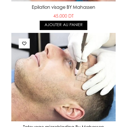
Epilation visage BY Mahassen
45.000 DT
AJOUTER AU PANIER