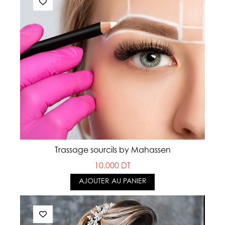
Trassage sourcils by Mahassen
10.000 DT
AJOUTER AU PANIER