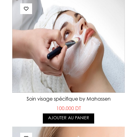
Soin visage spécifique by Mahassen
100.000 DT
AJOUTER AU PANIER