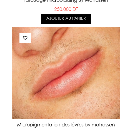
Tatouage microblading By Mahassen
250.000 DT
AJOUTER AU PANIER
Micropigmentation des lévres by mahassen