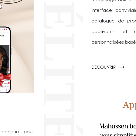
FIDÉLITÉ
maquillage aux soin
interface convivia
catalogue de produ
captivants, et
personnalisées basé
DÉCOUVRIR
, conçue pour