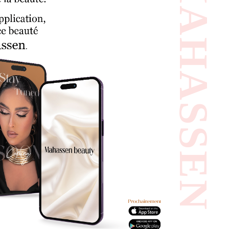
#MAHASSEN