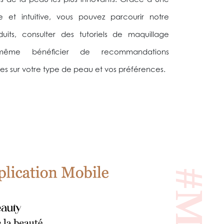
s de la peau les plus innovants. Grâce à une
le et intuitive, vous pouvez parcourir notre
its, consulter des tutoriels de maquillage
 même bénéficier de recommandations
es sur votre type de peau et vos préférences.