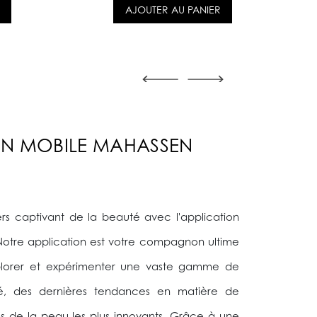
AJOUTER AU PANIER
ON MOBILE MAHASSEN
ers captivant de la beauté avec l'application
otre application est votre compagnon ultime
xplorer et expérimenter une vaste gamme de
é, des dernières tendances en matière de