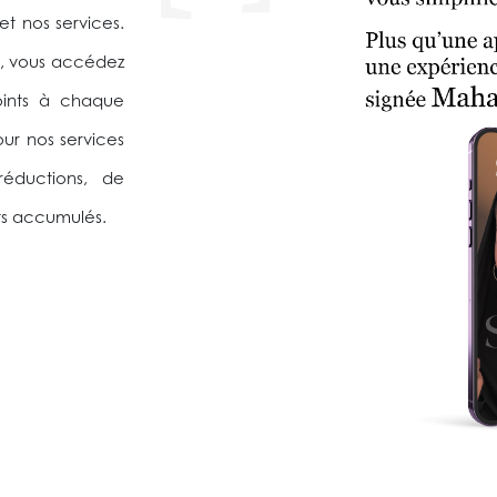
et nos services.
, vous accédez
oints à chaque
ur nos services
 réductions, de
ts accumulés.