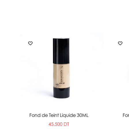
Fond de Teint Liquide 30ML
Fo
45.500 DT