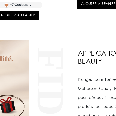
AJOUTER AU PANIER
+7 Couleurs
AJOUTER AU PANIER
APPLICATI
BEAUTY
Plongez dans l'univ
Mahassen Beauty! N
pour découvrir, e
produits de beaut