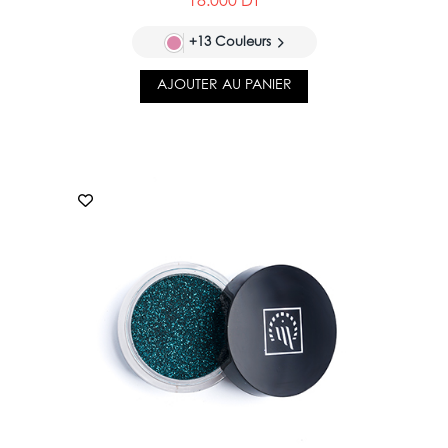
18.000 DT
+13 Couleurs
AJOUTER AU PANIER