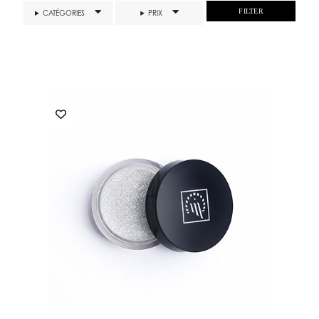
FILTER
CATÉGORIES
PRIX