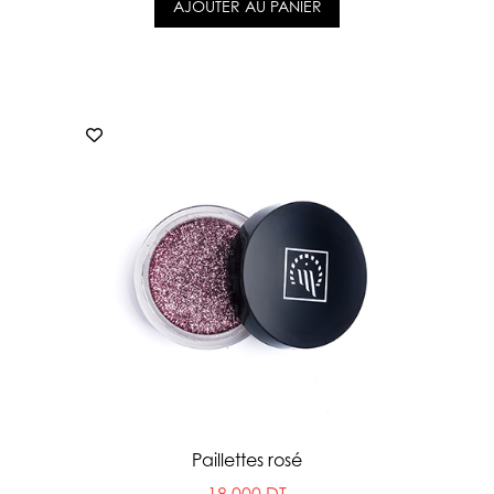
AJOUTER AU PANIER
Paillettes rosé