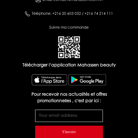
Email: contact@mahassen.com.tn
Téléphone: +216 20 603 032 / +216 74 214 111
Suivre ma commande
Télécharger l’application Mahassen beauty
Pour recevoir nos actualités et offres
promotionnelles , c'est par ici :
S'inscrire