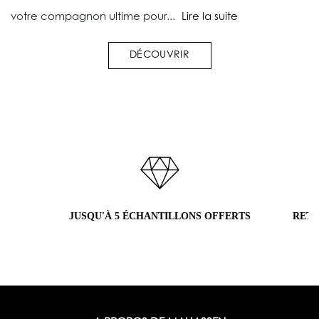
votre compagnon ultime pour...
Lire la suite
DÉCOUVRIR
JUSQU'À 5 ÉCHANTILLONS OFFERTS
RETO
H