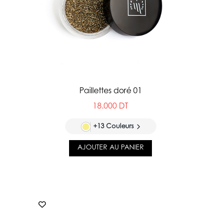
Paillettes doré 01
18.000 DT
+13 Couleurs
AJOUTER AU PANIER