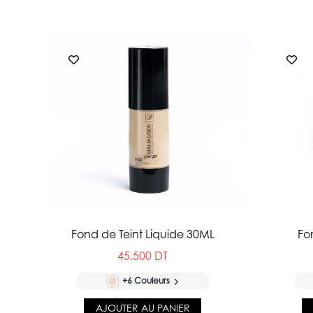
Fond de Teint Liquide 30ML
Fo
45.500 DT
+6 Couleurs
AJOUTER AU PANIER