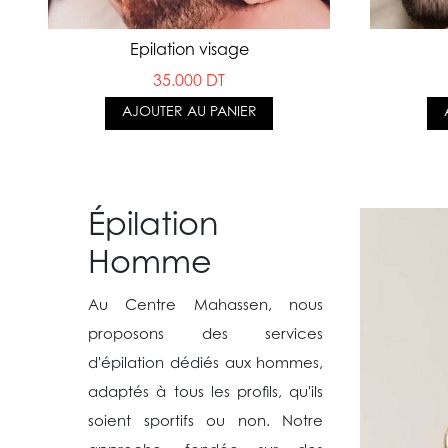
Epilation visage
35.000 DT
AJOUTER AU PANIER
Épilation
Homme
Au Centre Mahassen, nous
proposons des services
d'épilation dédiés aux hommes,
adaptés à tous les profils, qu'ils
soient sportifs ou non. Notre