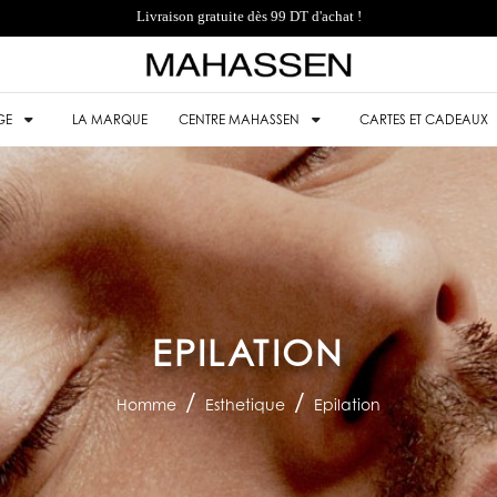
Livraison gratuite dès 99 DT d'achat !
GE
LA MARQUE
CENTRE MAHASSEN
CARTES ET CADEAUX
EPILATION
Homme
Esthetique
Epilation