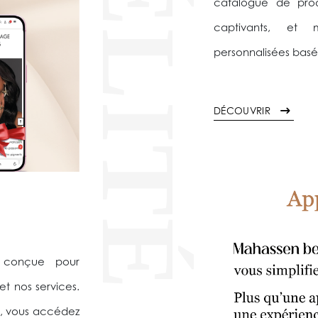
FIDÉLITÉ
catalogue de produ
captivants, et
personnalisées basé
DÉCOUVRIR
, conçue pour
et nos services.
, vous accédez