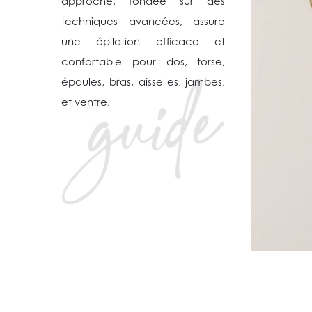
approche, fondée sur des
techniques avancées, assure
une épilation efficace et
confortable pour dos, torse,
épaules, bras, aisselles, jambes,
et ventre.