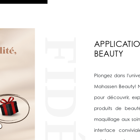
APPLICATI
BEAUTY
Plongez dans l'univ
Mahassen Beauty! N
pour découvrir, e
produits de beaut
maquillage aux soin
interface convivia