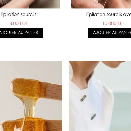
Epilation sourcils
Epilation sourcils ave
8.000 DT
10.000 DT
AJOUTER AU PANIER
AJOUTER AU PANIE