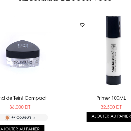
nd de Teint Compact
Primer 100ML
36.000 DT
32.500 DT
AJOUTER AU PANIER
+7 Couleurs
AJOUTER AU PANIER