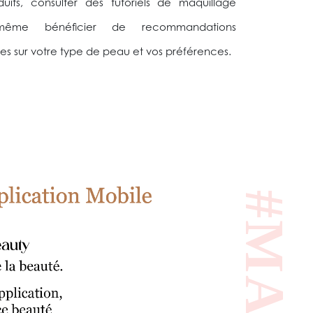
its, consulter des tutoriels de maquillage
 même bénéficier de recommandations
es sur votre type de peau et vos préférences.