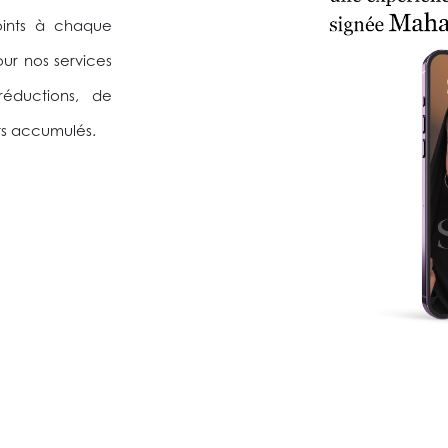
oints à chaque
ur nos services
 réductions, de
ts accumulés.