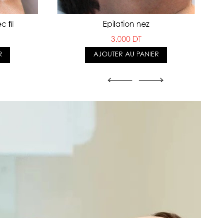
Epilation nez
c fil
3.000 DT
AJOUTER AU PANIER
R