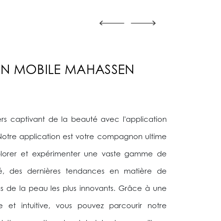
ON MOBILE MAHASSEN
ers captivant de la beauté avec l'application
otre application est votre compagnon ultime
xplorer et expérimenter une vaste gamme de
é, des dernières tendances en matière de
s de la peau les plus innovants. Grâce à une
le et intuitive, vous pouvez parcourir notre