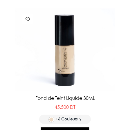
Fond de Teint Liquide 30ML
45.500 DT
+6 Couleurs