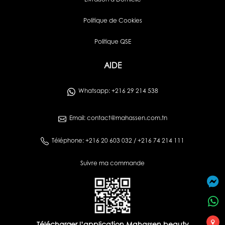
Livraison à Domicile
Politique de Cookies
Politique QSE
AIDE
Whatsapp: +216 29 214 538
Email: contact@mahassen.com.tn
Téléphone: +216 20 603 032 / +216 74 214 111
Suivre ma commande