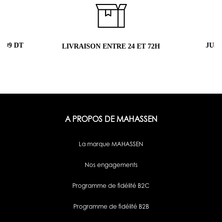
 99 DT
JUS
LIVRAISON ENTRE 24 ET 72H
A PROPOS DE MAHASSEN
La marque MAHASSEN
Nos engagements
Programme de fidélité B2C
Programme de fidélité B2B