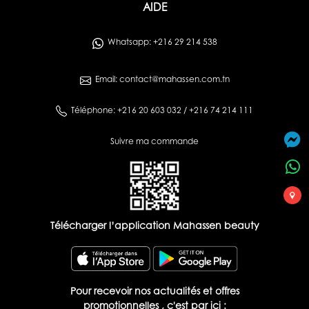
AIDE
Whatsapp: +216 29 214 538
Email: contact@mahassen.com.tn
Téléphone: +216 20 603 032 / +216 74 214 111
Suivre ma commande
Télécharger l’application Mahassen beauty
Pour recevoir nos actualités et offres
promotionnelles , c'est par ici :