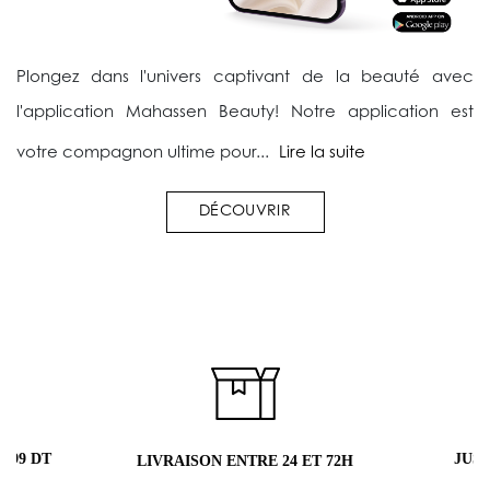
Plongez dans l'univers captivant de la beauté avec
l'application Mahassen Beauty! Notre application est
votre compagnon ultime pour...
Lire la suite
DÉCOUVRIR
9 DT
JUSQU
LIVRAISON ENTRE 24 ET 72H