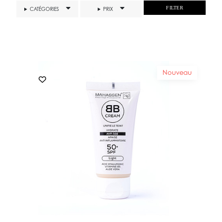
FILTER
CATÉGORIES
PRIX
Nouveau