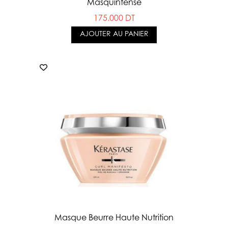
Masquintense
175.000 DT
AJOUTER AU PANIER
Masque Beurre Haute Nutrition