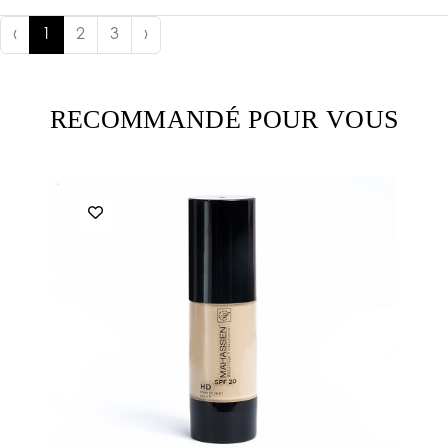
‹
1
2
3
›
RECOMMANDÉ POUR VOUS