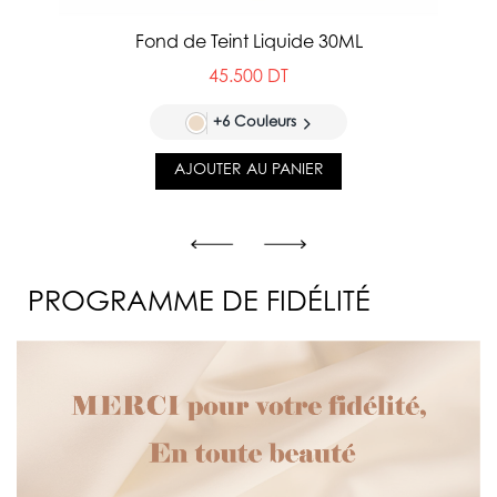
Fond de Teint Liquide 30ML
45.500 DT
+6 Couleurs
AJOUTER AU PANIER
PROGRAMME DE FIDÉLITÉ