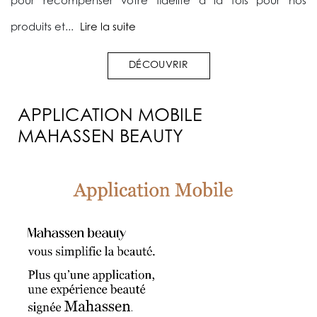
pour récompenser votre fidélité à la fois pour nos
produits et...
Lire la suite
DÉCOUVRIR
APPLICATION MOBILE
MAHASSEN BEAUTY