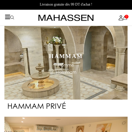
Livraison gratuite dès 99 DT d'achat !
0
HAMMAM
Homme
Hammam
HAMMAM PRIVÉ