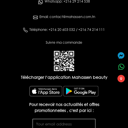
Whatsapp: +216 29 214 538
Email: contact@mahassen.com.tn
Téléphone: +216 20 603 032 / +216 74 214 111
Suivre ma commande
Télécharger l’application Mahassen beauty
Pour recevoir nos actualités et offres
promotionnelles , c'est par ici :