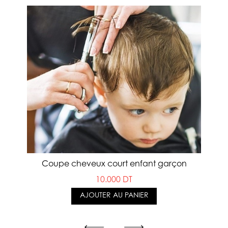
Coupe cheveux court enfant garçon
10.000 DT
AJOUTER AU PANIER