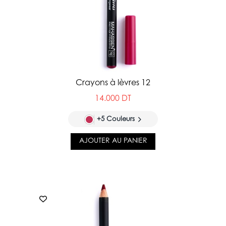
Crayons à lèvres 12
14.000 DT
+5 Couleurs
AJOUTER AU PANIER