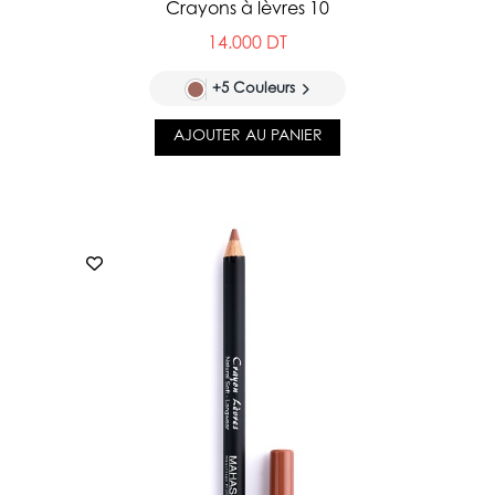
Crayons à lèvres 10
14.000 DT
+5 Couleurs
AJOUTER AU PANIER