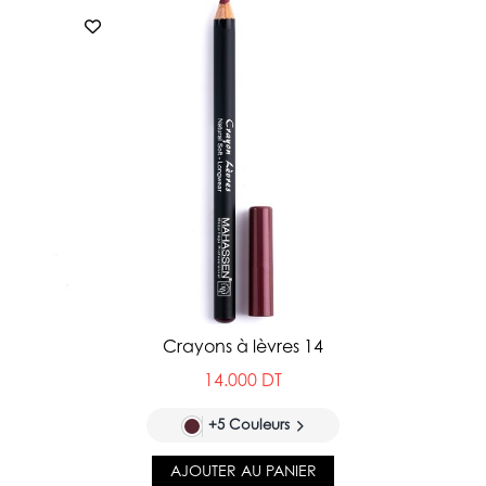
Crayons à lèvres 14
14.000 DT
+5 Couleurs
AJOUTER AU PANIER