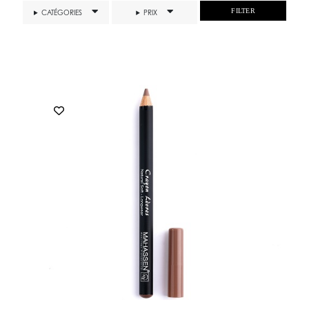
FILTER
CATÉGORIES
PRIX