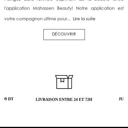
l'application Mahassen Beauty! Notre application est
votre compagnon ultime pour...
Lire la suite
DÉCOUVRIR
 99 DT
JUS
LIVRAISON ENTRE 24 ET 72H