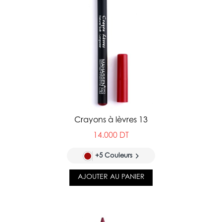
Crayons à lèvres 13
14.000 DT
+5 Couleurs
AJOUTER AU PANIER