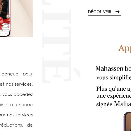
DÉCOUVRIR
, conçue pour
et nos services.
, vous accédez
oints à chaque
ur nos services
 réductions, de