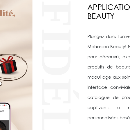
FIDÉLITÉ
APPLICATI
BEAUTY
Plongez dans l'univ
Mahassen Beauty! N
pour découvrir, e
produits de beaut
maquillage aux soin
interface convivia
catalogue de produ
captivants, et
personnalisées basé