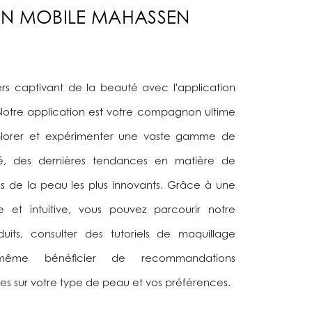
ON MOBILE MAHASSEN
ers captivant de la beauté avec l'application
otre application est votre compagnon ultime
xplorer et expérimenter une vaste gamme de
é, des dernières tendances en matière de
s de la peau les plus innovants. Grâce à une
le et intuitive, vous pouvez parcourir notre
its, consulter des tutoriels de maquillage
 même bénéficier de recommandations
es sur votre type de peau et vos préférences.