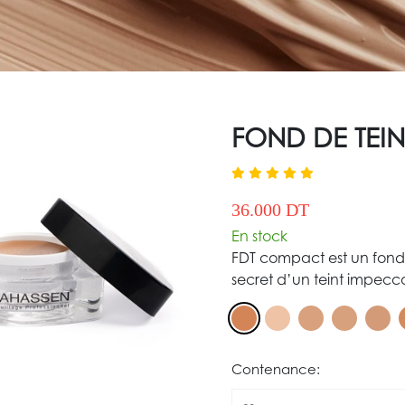
FOND DE TEI
36.000 DT
En stock
FDT compact est un fond
secret d’un teint impecc
Contenance: