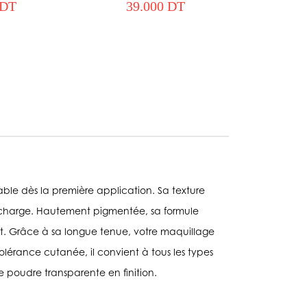
 DT
39.000 DT
le dès la première application. Sa texture
surcharge. Hautement pigmentée, sa formule
aut. Grâce à sa longue tenue, votre maquillage
tolérance cutanée, il convient à tous les types
 poudre transparente en finition.