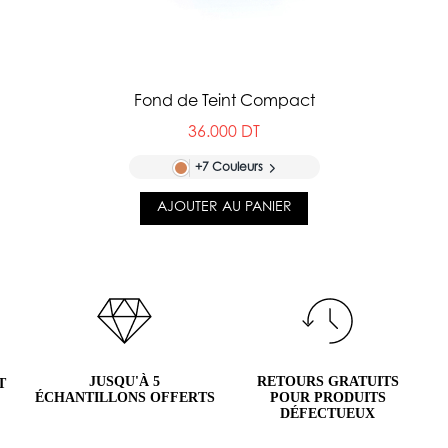
Fond de Teint Compact
36.000 DT
+7 Couleurs
AJOUTER AU PANIER
JUSQU'À 5
RETOURS GRATUITS
T
ÉCHANTILLONS OFFERTS
POUR PRODUITS
DÉFECTUEUX