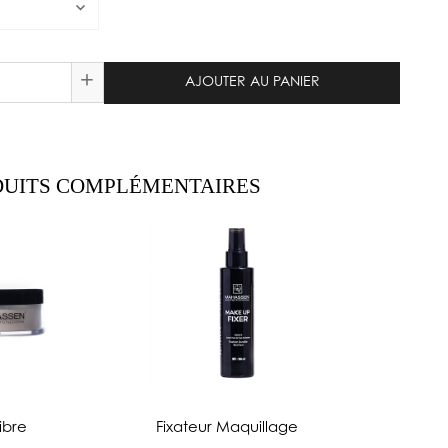
+
AJOUTER AU PANIER
UITS COMPLÉMENTAIRES
ibre
Fixateur Maquillage