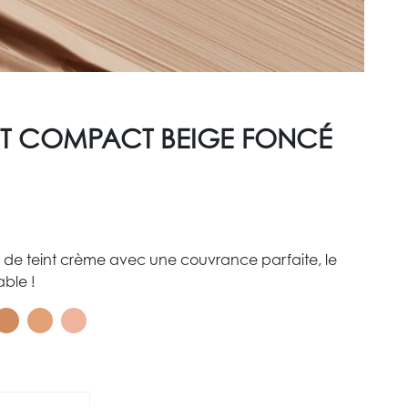
NT COMPACT BEIGE FONCÉ
 de teint crème avec une couvrance parfaite, le
able !