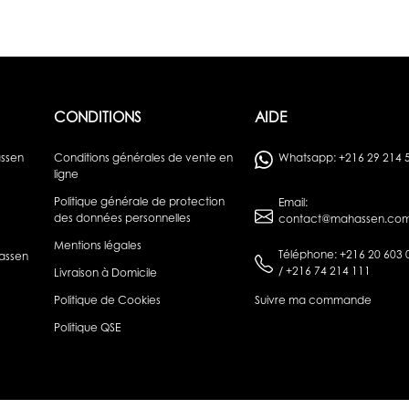
CONDITIONS
AIDE
assen
Conditions générales de vente en
Whatsapp: +216 29 214 
ligne
Politique générale de protection
Email:
des données personnelles
contact@mahassen.com
Mentions légales
Téléphone: +216 20 603 
assen
/ +216 74 214 111
Livraison à Domicile
Politique de Cookies
Suivre ma commande
Politique QSE