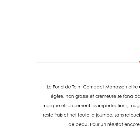
Le Fond de Teint Compact Mahassen offre u
légère, non grasse et crémeuse se fond pa
masque efficacement les imperfections, rougeu
reste frais et net toute la journée, sans reto
de peau. Pour un résultat encore