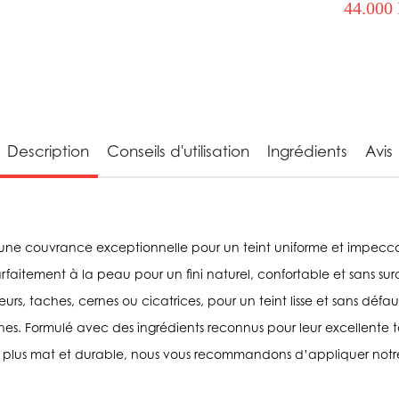
44.000
Description
Conseils d'utilisation
Ingrédients
Avis
ne couvrance exceptionnelle pour un teint uniforme et impeccab
rfaitement à la peau pour un fini naturel, confortable et sans 
rs, taches, cernes ou cicatrices, pour un teint lisse et sans déf
uches. Formulé avec des ingrédients reconnus pour leur excellente 
 plus mat et durable, nous vous recommandons d’appliquer notre