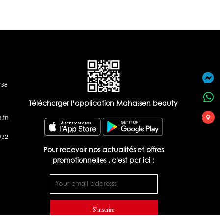
538
Télécharger l’application Mahassen beauty
.tn
032
Pour recevoir nos actualités et offres
promotionnelles , c'est par ici :
S'inscrire