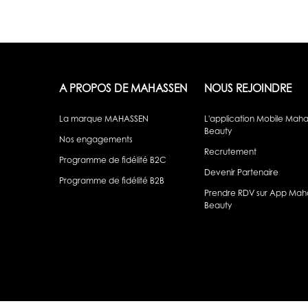
A PROPOS DE MAHASSEN
NOUS REJOINDRE
La marque MAHASSEN
L'application Mobile Mah
Beauty
Nos engagements
Recrutement
Programme de fidélité B2C
Devenir Partenaire
Programme de fidélité B2B
Prendre RDV sur App Mah
Beauty