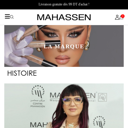
Livraison gratuite dès 99 DT d'achat !
0
LA MARQUE
HISTOIRE