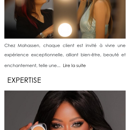
Chez Mahassen, chaque client est invité à vivre une
expérience exceptionnelle, alliant bien-être, beauté et
enchantement, telle une...
Lire la suite
EXPERTISE