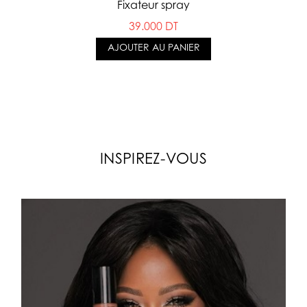
Fixateur spray
39.000 DT
AJOUTER AU PANIER
INSPIREZ-VOUS