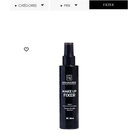
FILTER
CATÉGORIES
PRIX