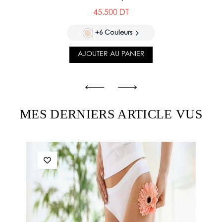
45.500 DT
+6 Couleurs
AJOUTER AU PANIER
MES DERNIERS ARTICLE VUS