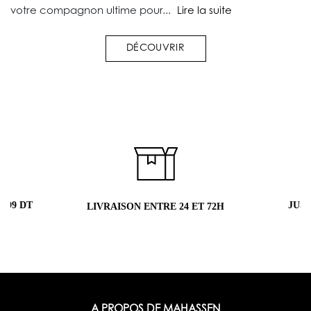
votre compagnon ultime pour...
Lire la suite
DÉCOUVRIR
 99 DT
JUS
LIVRAISON ENTRE 24 ET 72H
A PROPOS DE MAHASSEN