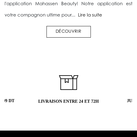
l'application Mahassen Beauty! Notre application est
votre compagnon ultime pour...
Lire la suite
DÉCOUVRIR
 99 DT
JUS
LIVRAISON ENTRE 24 ET 72H