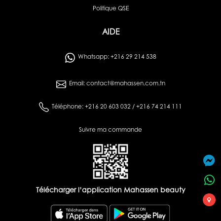
Politique QSE
AIDE
Whatsapp: +216 29 214 538
Email: contact@mahassen.com.tn
Téléphone: +216 20 603 032 / +216 74 214 111
Suivre ma commande
Télécharger l’application Mahassen beauty