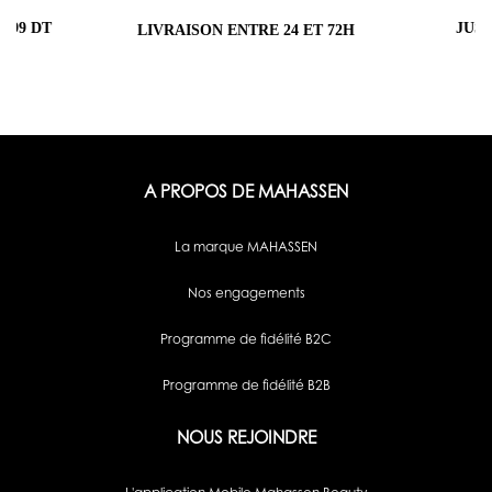
 99 DT
JUS
LIVRAISON ENTRE 24 ET 72H
A PROPOS DE MAHASSEN
La marque MAHASSEN
Nos engagements
Programme de fidélité B2C
Programme de fidélité B2B
NOUS REJOINDRE