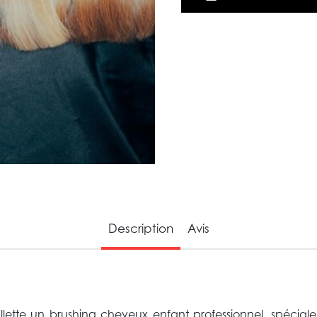
Description
Avis
illette un brushing cheveux enfant professionnel, spéci