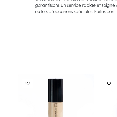
garantissons un service rapide et soigné q
ou lors d’occasions spéciales. Faites co