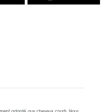
alement adapté aux cheveux courts. Nous