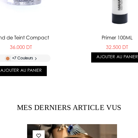
nd de Teint Compact
Primer 100ML
36.000 DT
32.500 DT
AJOUTER AU PANIER
+7 Couleurs
AJOUTER AU PANIER
MES DERNIERS ARTICLE VUS