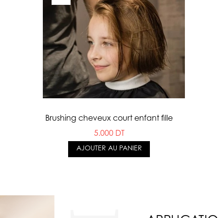
Brushing cheveux court enfant fille
5.000 DT
AJOUTER AU PANIER