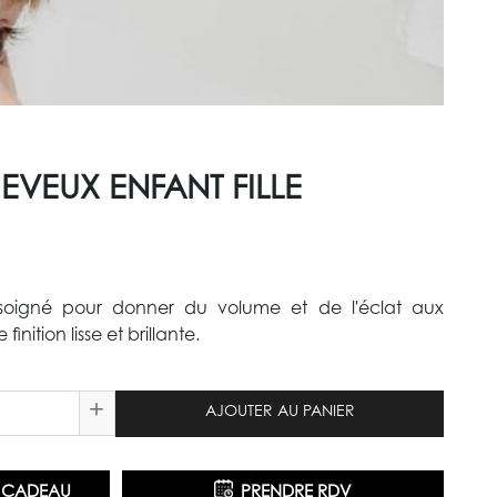
VEUX ENFANT FILLE
soigné pour donner du volume et de l'éclat aux
nition lisse et brillante.
+
AJOUTER AU PANIER
E CADEAU
PRENDRE RDV