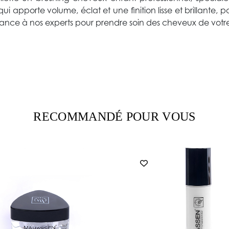
ui apporte volume, éclat et une finition lisse et brillante, p
nfiance à nos experts pour prendre soin des cheveux de votr
RECOMMANDÉ POUR VOUS