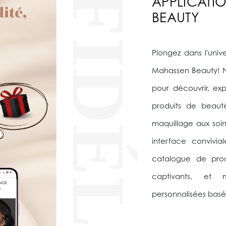
FIDÉLITÉ
APPLICATI
BEAUTY
Plongez dans l'univ
Mahassen Beauty! N
pour découvrir, e
produits de beaut
maquillage aux soin
interface convivia
catalogue de produ
captivants, et
personnalisées basé