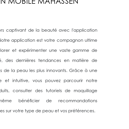
ON MOBILE MAHASSEN
ers captivant de la beauté avec l'application
otre application est votre compagnon ultime
xplorer et expérimenter une vaste gamme de
é, des dernières tendances en matière de
s de la peau les plus innovants. Grâce à une
le et intuitive, vous pouvez parcourir notre
its, consulter des tutoriels de maquillage
 même bénéficier de recommandations
es sur votre type de peau et vos préférences.