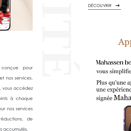
DÉCOUVRIR
, conçue pour
et nos services.
, vous accédez
oints à chaque
ur nos services
 réductions, de
ts accumulés.