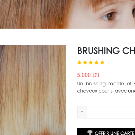
BRUSHING CHE
5.000 DT
Un brushing rapide et 
cheveux courts, avec une fi
-
OFFRIR UNE CART