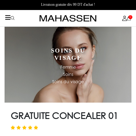
Livraison gratuite dès 99 DT d'achat !
0
SOINS DU
VISAGE
Femme
Soins
Soins du visage
GRATUITE CONCEALER 01