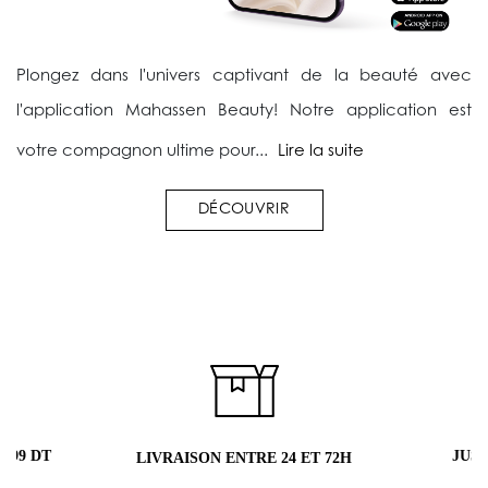
Plongez dans l'univers captivant de la beauté avec
l'application Mahassen Beauty! Notre application est
votre compagnon ultime pour...
Lire la suite
DÉCOUVRIR
 99 DT
JUS
LIVRAISON ENTRE 24 ET 72H