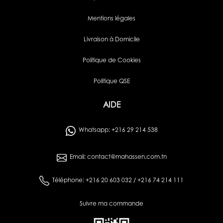
Mentions légales
Livraison à Domicile
Politique de Cookies
Politique QSE
AIDE
Whatsapp: +216 29 214 538
Email: contact@mahassen.com.tn
Téléphone: +216 20 603 032 / +216 74 214 111
Suivre ma commande