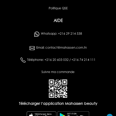
Politique QSE
AIDE
Whatsapp: +216 29 214 538
Email: contact@mahassen.com.tn
Téléphone: +216 20 603 032 / +216 74 214 111
Suivre ma commande
Télécharger l’application Mahassen beauty