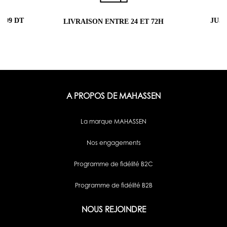
 99 DT
JUS
LIVRAISON ENTRE 24 ET 72H
A PROPOS DE MAHASSEN
La marque MAHASSEN
Nos engagements
Programme de fidélité B2C
Programme de fidélité B2B
NOUS REJOINDRE