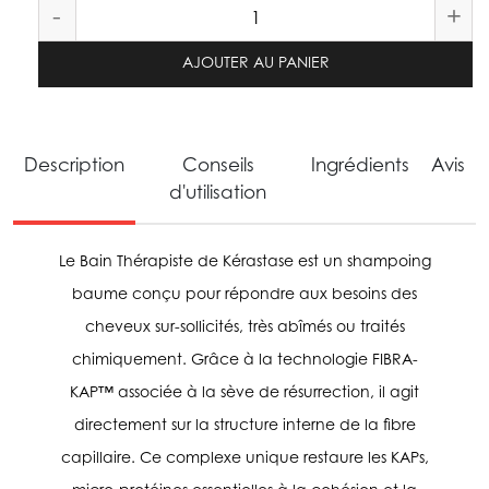
-
+
AJOUTER AU PANIER
Description
Conseils
Ingrédients
Avis
d'utilisation
Le Bain Thérapiste de Kérastase est un shampoing
baume conçu pour répondre aux besoins des
cheveux sur-sollicités, très abîmés ou traités
chimiquement. Grâce à la technologie FIBRA-
KAP™ associée à la sève de résurrection, il agit
directement sur la structure interne de la fibre
capillaire. Ce complexe unique restaure les KAPs,