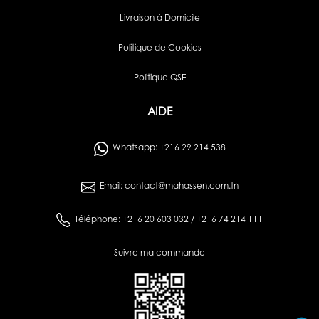
Livraison à Domicile
Politique de Cookies
Politique QSE
AIDE
Whatsapp: +216 29 214 538
Email: contact@mahassen.com.tn
Téléphone: +216 20 603 032 / +216 74 214 111
Suivre ma commande