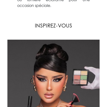
ou lumière éclatante pour une
occasion spéciale.
INSPIREZ-VOUS