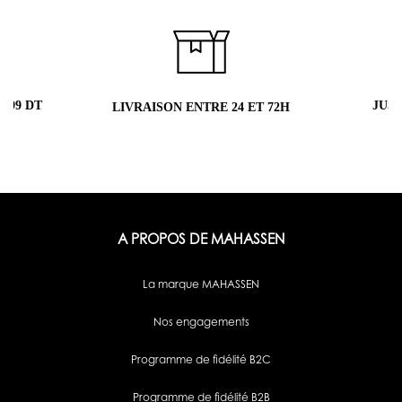
 99 DT
JUS
LIVRAISON ENTRE 24 ET 72H
A PROPOS DE MAHASSEN
La marque MAHASSEN
Nos engagements
Programme de fidélité B2C
Programme de fidélité B2B