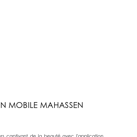
ON MOBILE MAHASSEN
ers captivant de la beauté avec l'application