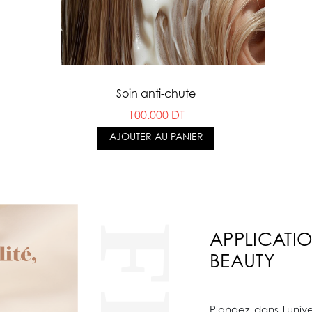
Soin anti-chute
100.000 DT
AJOUTER AU PANIER
APPLICATI
BEAUTY
Plongez dans l'univ