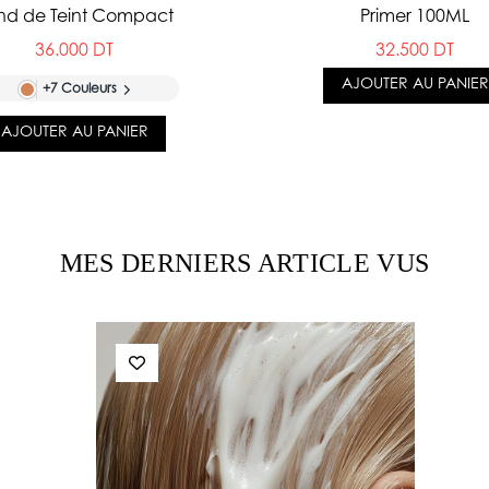
nd de Teint Compact
Primer 100ML
36.000 DT
32.500 DT
AJOUTER AU PANIER
+7 Couleurs
AJOUTER AU PANIER
MES DERNIERS ARTICLE VUS