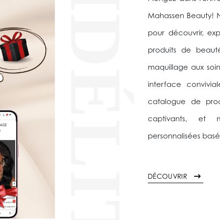
FIDÉLITÉ
Mahassen Beauty! N
pour découvrir, e
produits de beaut
maquillage aux soin
interface convivia
catalogue de produ
captivants, et
personnalisées basé
DÉCOUVRIR