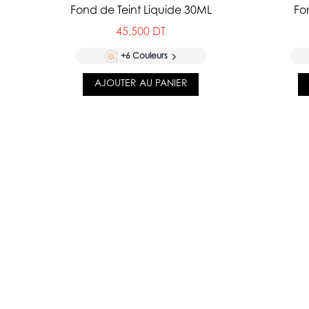
Fond de Teint Liquide 30ML
Fo
45.500 DT
+6 Couleurs
AJOUTER AU PANIER