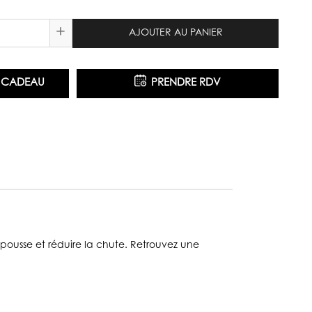
+
AJOUTER AU PANIER
E CADEAU
PRENDRE RDV
repousse et réduire la chute. Retrouvez une