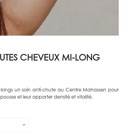
HUTES CHEVEUX MI-LONG
-longs un soin anti-chute au Centre Mahassen pour
repousse et leur apporter densité et vitalité.