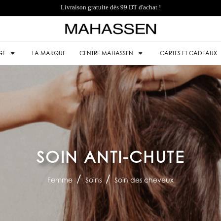
Livraison gratuite dès 99 DT d'achat !
GE
LA MARQUE
CENTRE MAHASSEN
CARTES ET CADEAUX
SOIN ANTI-CHUTE
Femme
Soins
Soin des cheveux