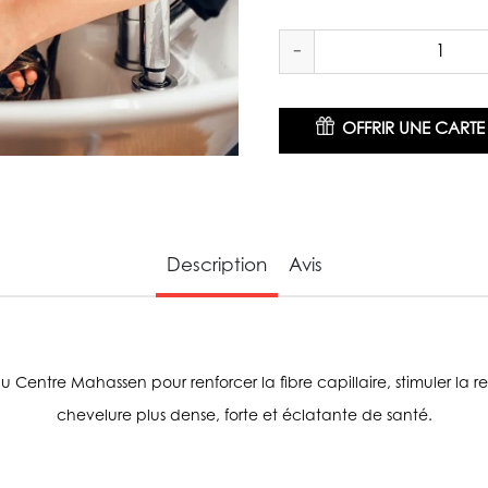
-
OFFRIR UNE CART
Description
Avis
 Centre Mahassen pour renforcer la fibre capillaire, stimuler la 
chevelure plus dense, forte et éclatante de santé.