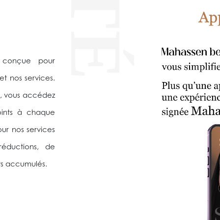
, conçue pour
et nos services.
, vous accédez
oints à chaque
ur nos services
 réductions, de
ts accumulés.