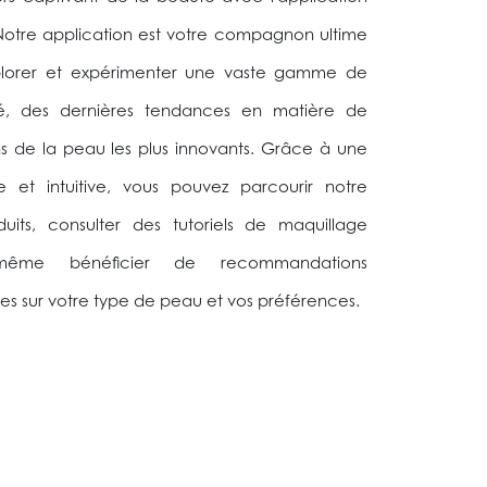
otre application est votre compagnon ultime
xplorer et expérimenter une vaste gamme de
é, des dernières tendances en matière de
s de la peau les plus innovants. Grâce à une
le et intuitive, vous pouvez parcourir notre
its, consulter des tutoriels de maquillage
 même bénéficier de recommandations
es sur votre type de peau et vos préférences.