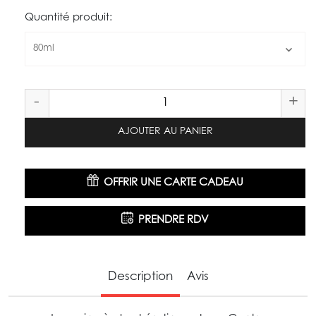
Quantité produit:
80ml
-
+
AJOUTER AU PANIER
OFFRIR UNE CARTE CADEAU
PRENDRE RDV
Description
Avis