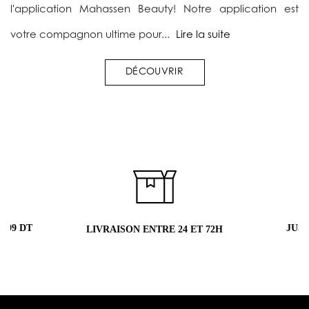
l'application Mahassen Beauty! Notre application est
votre compagnon ultime pour...
Lire la suite
DÉCOUVRIR
 99 DT
JUS
LIVRAISON ENTRE 24 ET 72H