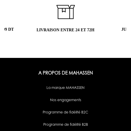
 99 DT
JUS
LIVRAISON ENTRE 24 ET 72H
A PROPOS DE MAHASSEN
La marque MAHASSEN
Nos engagements
Programme de fidélité B2C
Programme de fidélité B2B