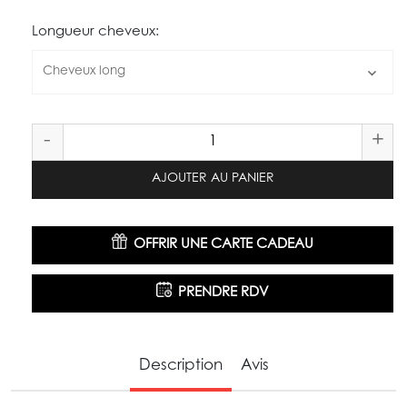
Longueur cheveux:
Cheveux long
-
+
AJOUTER AU PANIER
OFFRIR UNE CARTE CADEAU
PRENDRE RDV
Description
Avis