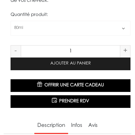
de vos cheveux.
Quantité produit:
80ml
-
+
AJOUTER AU PANIER
OFFRIR UNE CARTE CADEAU
PRENDRE RDV
Description
Infos
Avis