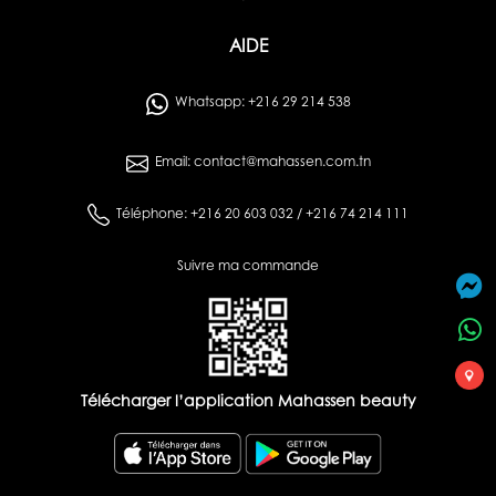
AIDE
Whatsapp: +216 29 214 538
Email: contact@mahassen.com.tn
Téléphone: +216 20 603 032 / +216 74 214 111
Suivre ma commande
Télécharger l’application Mahassen beauty