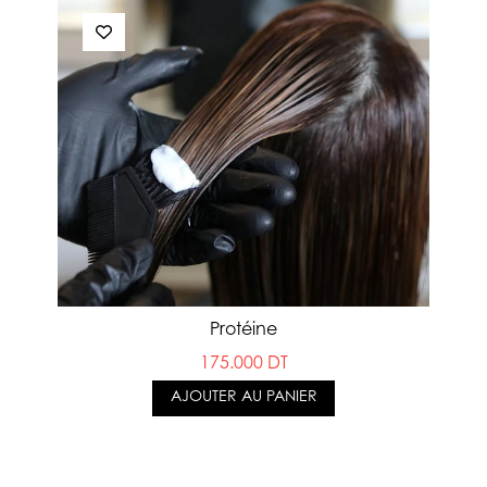
Protéine
175.000 DT
AJOUTER AU PANIER