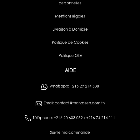
personnelles
Mentions légales
Livraison à Domicile
Politique de Cookies
Politique QSE
AIDE
Whatsapp: +216 29 214 538
Email: contact@mahassen.com.tn
Téléphone: +216 20 603 032 / +216 74 214 111
Suivre ma commande