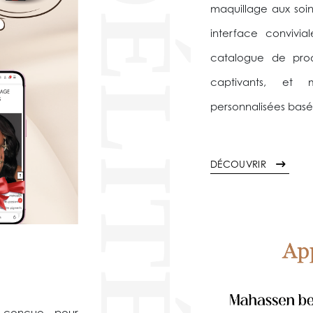
FIDÉLITÉ
maquillage aux soin
interface convivia
catalogue de produ
captivants, et
personnalisées basé
DÉCOUVRIR