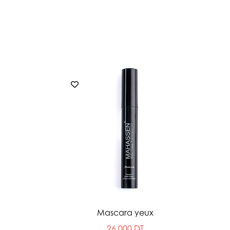
Mascara yeux
26.000 DT