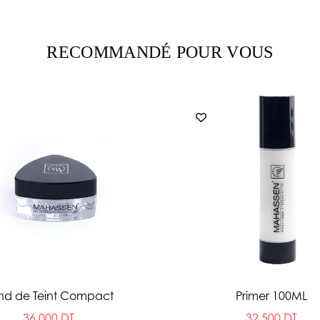
RECOMMANDÉ POUR VOUS
nd de Teint Compact
Primer 100ML
36.000 DT
32.500 DT