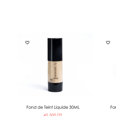
Fond de Teint Liquide 30ML
Fo
45.500 DT