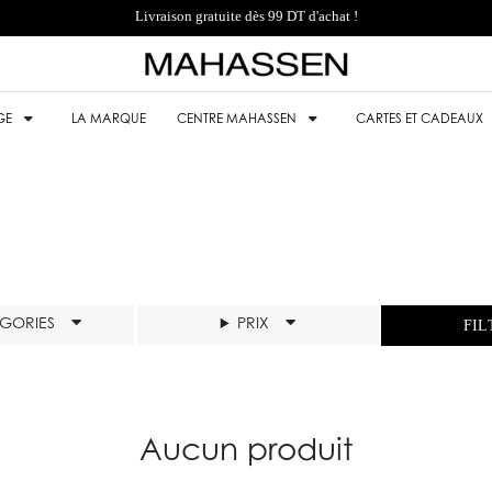
Livraison gratuite dès 99 DT d'achat !
GE
LA MARQUE
CENTRE MAHASSEN
CARTES ET CADEAUX
ÉGORIES
PRIX
FIL
Aucun produit