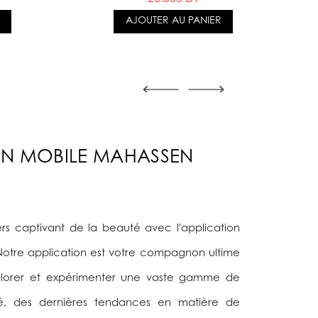
AJOUTER AU PANIER
ON MOBILE MAHASSEN
ers captivant de la beauté avec l'application
otre application est votre compagnon ultime
xplorer et expérimenter une vaste gamme de
é, des dernières tendances en matière de