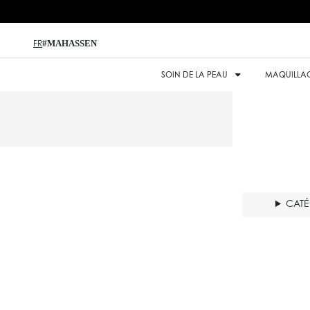
#MAHASSEN
FR
SOIN DE LA PEAU
MAQUILLA
CAT