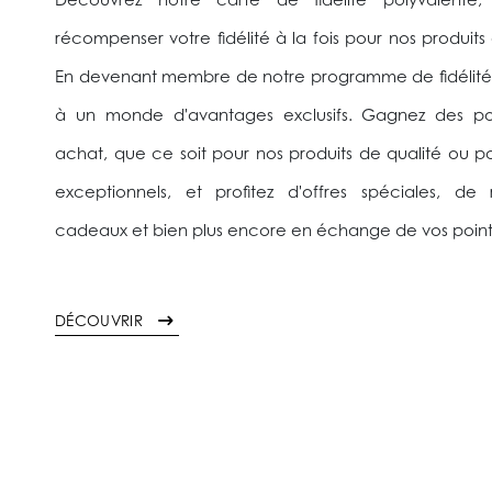
Découvrez notre carte de fidélité polyvalente
récompenser votre fidélité à la fois pour nos produits 
En devenant membre de notre programme de fidélité
à un monde d'avantages exclusifs. Gagnez des p
achat, que ce soit pour nos produits de qualité ou po
exceptionnels, et profitez d'offres spéciales, de
cadeaux et bien plus encore en échange de vos poin
DÉCOUVRIR