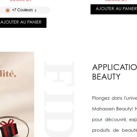
AJOUTER AU PANIER
+7 Couleurs
AJOUTER AU PANIER
APPLICATI
BEAUTY
Plongez dans l'univ
Mahassen Beauty! N
pour découvrir, e
produits de beaut