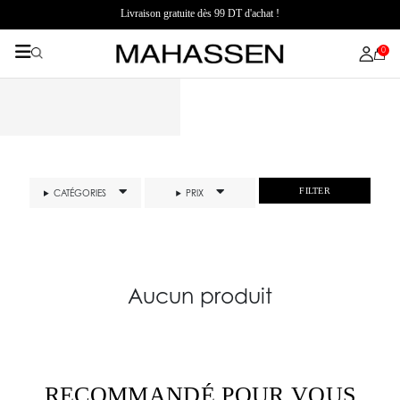
Livraison gratuite dès 99 DT d'achat !
0
FILTER
CATÉGORIES
PRIX
Aucun produit
RECOMMANDÉ POUR VOUS