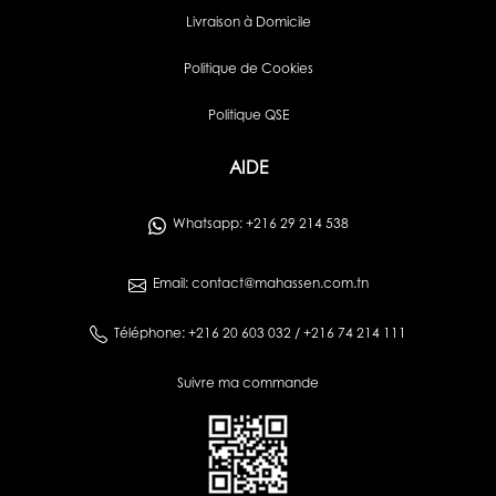
Livraison à Domicile
Politique de Cookies
Politique QSE
AIDE
Whatsapp: +216 29 214 538
Email: contact@mahassen.com.tn
Téléphone: +216 20 603 032 / +216 74 214 111
Suivre ma commande