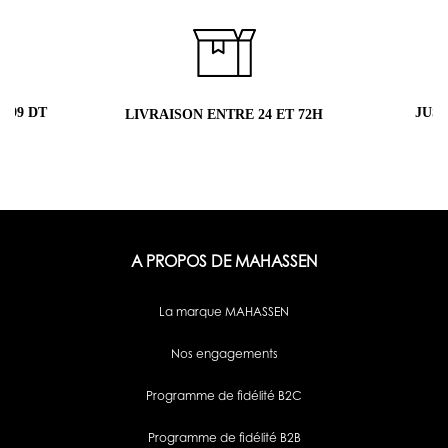
 99 DT
JUS
LIVRAISON ENTRE 24 ET 72H
A PROPOS DE MAHASSEN
La marque MAHASSEN
Nos engagements
Programme de fidélité B2C
Programme de fidélité B2B