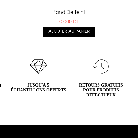
Fond De Teint
0.000 DT
AJOUTER AU PANIER
JUSQU'À 5
RETOURS GRATUITS
T
ÉCHANTILLONS OFFERTS
POUR PRODUITS
DÉFECTUEUX