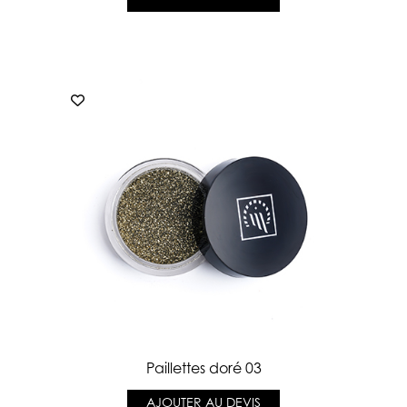
Paillettes doré 03
AJOUTER AU DEVIS