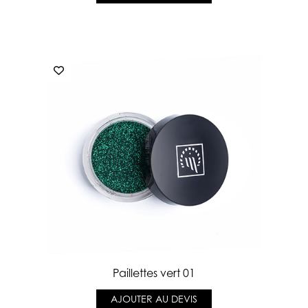
Paillettes vert 01
AJOUTER AU DEVIS