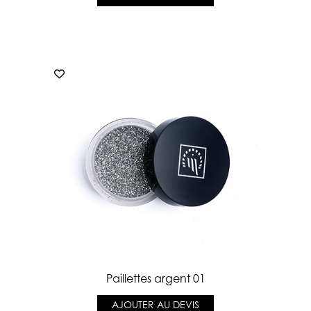
Paillettes argent 01
AJOUTER AU DEVIS