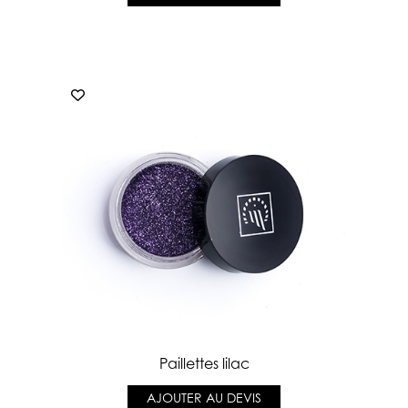
Paillettes lilac
AJOUTER AU DEVIS