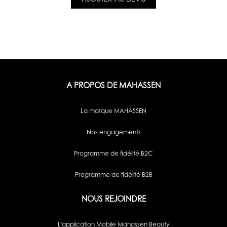
AJOUTER AU DEVIS
A PROPOS DE MAHASSEN
La marque MAHASSEN
Nos engagements
Programme de fidélité B2C
Programme de fidélité B2B
NOUS REJOINDRE
L'application Mobile Mahassen Beauty