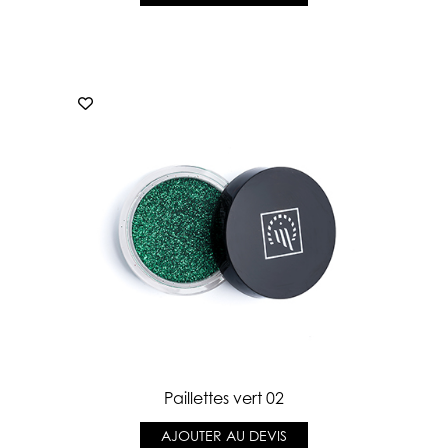
Paillettes vert 02
AJOUTER AU DEVIS