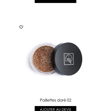
Paillettes doré 02
AJOUTER AU DEVIS