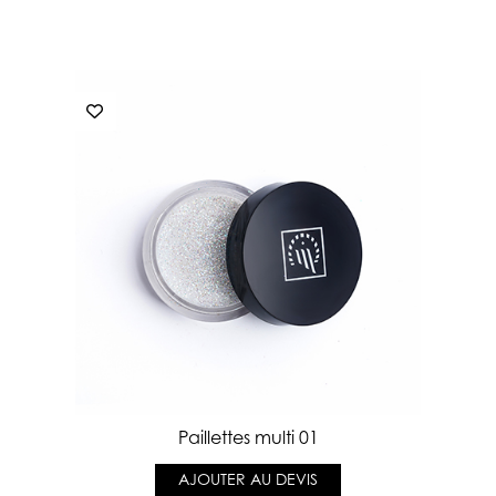
Paillettes multi 01
AJOUTER AU DEVIS