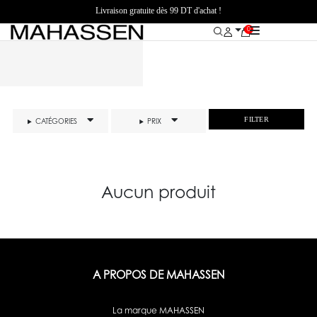
Livraison gratuite dès 99 DT d'achat !
0
FILTER
CATÉGORIES
PRIX
Aucun produit
A PROPOS DE MAHASSEN
La marque MAHASSEN