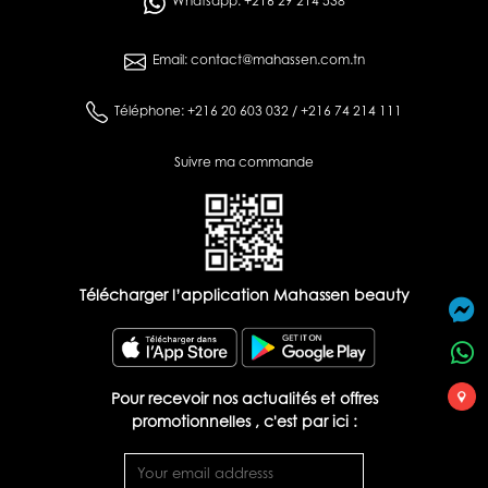
Whatsapp: +216 29 214 538
Email: contact@mahassen.com.tn
Téléphone: +216 20 603 032 / +216 74 214 111
Suivre ma commande
Télécharger l’application Mahassen beauty
Pour recevoir nos actualités et offres
promotionnelles , c'est par ici :